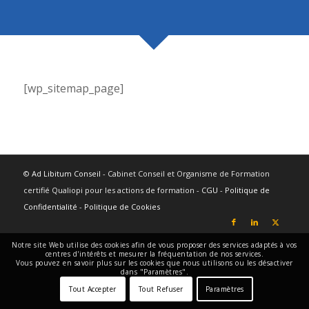
[wp_sitemap_page]
©
Ad Libitum Conseil
- Cabinet Conseil et Organisme de Formation
certifié Qualiopi pour les actions de formation -
CGU
-
Politique de
Confidentialité
-
Politique de Cookies
Notre site Web utilise des cookies afin de vous proposer des services adaptés à vos
centres d'intérêts et mesurer la fréquentation de nos services.
Vous pouvez en savoir plus sur les cookies que nous utilisons ou les désactiver
dans "Paramètres".
Tout Accepter
Tout Refuser
Paramètres