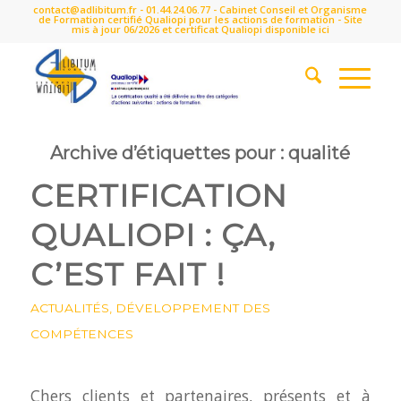
contact@adlibitum.fr
-
01.44.24.06.77
- Cabinet Conseil et Organisme
de Formation certifié Qualiopi pour les actions de formation - Site
mis à jour 06/2026 et certificat Qualiopi disponible
ici
Archive d’étiquettes pour :
qualité
CERTIFICATION
QUALIOPI : ÇA,
C’EST FAIT !
ACTUALITÉS
,
DÉVELOPPEMENT DES
COMPÉTENCES
Chers clients et partenaires, présents et à