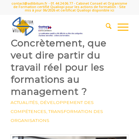
contact@adlibitum.fr
-
01.44.24.06.77
- Cabinet Conseil et Organisme
de Formation certifié Qualiopi pour les actions de formation - Site
mis à jour 06/2026 et certificat Qualiopi disponible
ici
Concrètement, que
veut dire partir du
travail réel pour les
formations au
management ?
ACTUALITÉS
,
DÉVELOPPEMENT DES
COMPÉTENCES
,
TRANSFORMATION DES
ORGANISATIONS