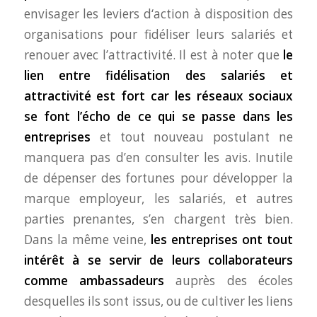
envisager les leviers d‘action à disposition des
organisations pour fidéliser leurs salariés et
renouer avec l’attractivité. Il est à noter que
le
lien entre fidélisation des salariés et
attractivité est fort car les réseaux sociaux
se font l’écho de ce qui se passe dans les
entreprises
et tout nouveau postulant ne
manquera pas d’en consulter les avis. Inutile
de dépenser des fortunes pour développer la
marque employeur, les salariés, et autres
parties prenantes, s’en chargent très bien.
Dans la même veine,
les entreprises ont tout
intérêt à se servir de leurs collaborateurs
comme ambassadeurs
auprès des écoles
desquelles ils sont issus, ou de cultiver les liens