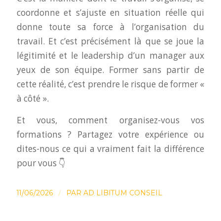
coordonne et s’ajuste en situation réelle qui
donne toute sa force à l’organisation du
travail. Et c’est précisément là que se joue la
légitimité et le leadership d’un manager aux
yeux de son équipe. Former sans partir de
cette réalité, c’est prendre le risque de former «
à côté ».
Et vous, comment organisez-vous vos
formations ? Partagez votre expérience ou
dites-nous ce qui a vraiment fait la différence
pour vous 👇
/
11/06/2026
PAR
AD LIBITUM CONSEIL