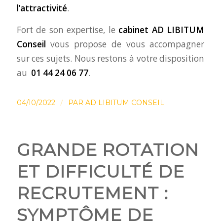
l’attractivité
.
Fort de son expertise, le
cabinet AD LIBITUM
Conseil
vous propose de vous accompagner
sur ces sujets. Nous restons à votre disposition
au
01 44 24 06 77
.
/
04/10/2022
PAR
AD LIBITUM CONSEIL
GRANDE ROTATION
ET DIFFICULTÉ DE
RECRUTEMENT :
SYMPTÔME DE