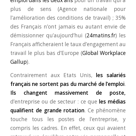
emploi dans les deux ans
pour un travail qui a
plus de sens (Agence nationale pour
l’amélioration des conditions de travail) ; 35%
des Français n’ont jamais eu autant envie de
démissionner qu’aujourd’hui (
24matins.fr
) les
Français afficheraient le taux d’engagement au
travail le plus bas d’Europe (
Global Workplace
Gallup
).
Contrairement aux Etats Unis,
les salariés
français ne sortent pas du marché de l’emploi
.
Ils changent massivement de poste,
d’entreprise ou de secteur : ce que
les médias
qualifient de grande rotation
. Ce phénomène
touche tous les postes de l’entreprise, y
compris les cadres. En effet, ceux qui avaient