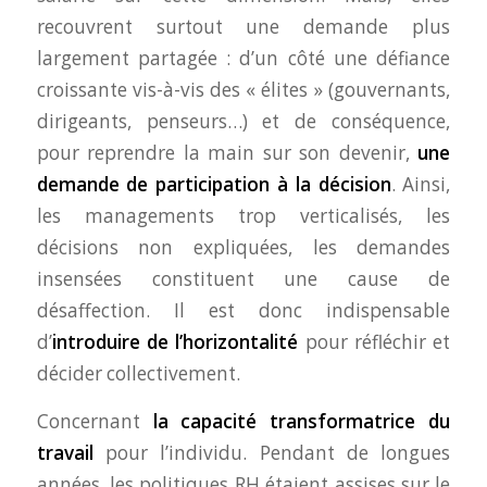
recouvrent surtout une demande plus
largement partagée : d’un côté une défiance
croissante vis-à-vis des « élites » (gouvernants,
dirigeants, penseurs…) et de conséquence,
pour reprendre la main sur son devenir,
une
demande de participation à la décision
. Ainsi,
les managements trop verticalisés, les
décisions non expliquées, les demandes
insensées constituent une cause de
désaffection. Il est donc indispensable
d’
introduire de l’horizontalité
pour réfléchir et
décider collectivement.
Concernant
la capacité transformatrice du
travail
pour l’individu. Pendant de longues
années, les politiques RH étaient assises sur le