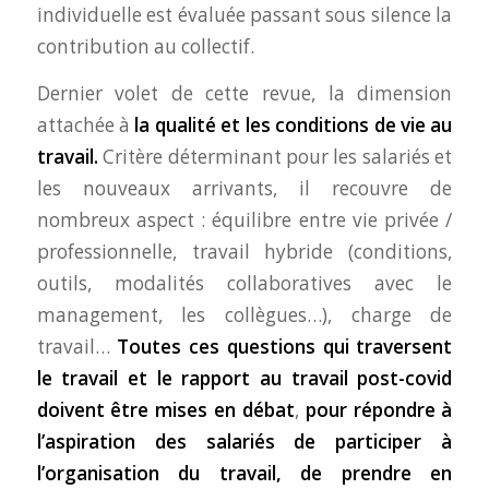
individuelle est évaluée passant sous silence la
contribution au collectif.
Dernier volet de cette revue, la dimension
attachée à
la qualité et les conditions de vie au
travail.
Critère déterminant pour les salariés et
les nouveaux arrivants, il recouvre de
nombreux aspect : équilibre entre vie privée /
professionnelle, travail hybride (conditions,
outils, modalités collaboratives avec le
management, les collègues…), charge de
travail…
Toutes ces questions qui traversent
le travail et le rapport au travail post-covid
doivent être mises en débat
,
pour répondre à
l’aspiration des salariés de participer à
l’organisation du travail, de prendre en