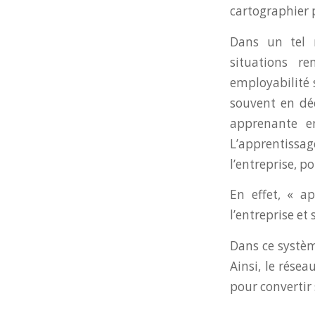
cartographier p
Dans un tel 
situations re
employabilité 
souvent en déc
apprenante e
L’apprentissag
l’entreprise, 
En effet, « a
l’entreprise et 
Dans ce système
Ainsi, le rése
pour convertir 