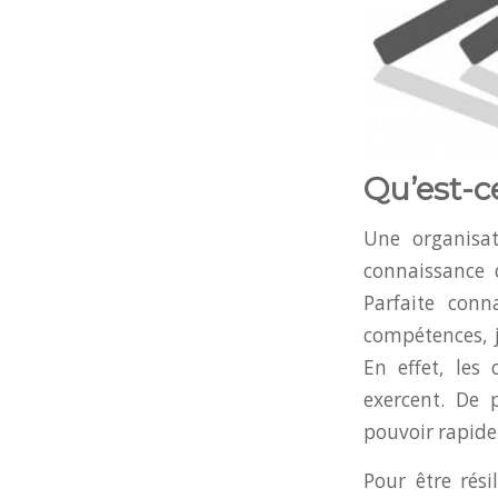
Qu’est-c
Une organisat
connaissance 
Parfaite con
compétences, j
En effet, les
exercent. De p
pouvoir rapide
Pour être rési