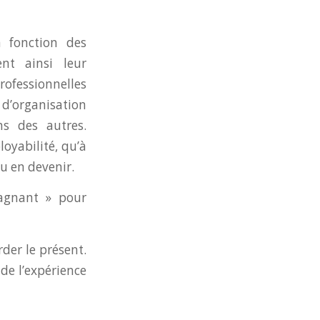
 fonction des
ent ainsi leur
rofessionnelles
 d’organisation
s des autres.
oyabilité, qu’à
u en devenir.
gagnant » pour
rder le présent.
de l’expérience