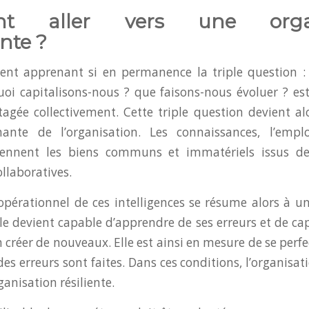
t aller vers une organ
nte ?
ient apprenant si en permanence la triple question :
uoi capitalisons-nous ? que faisons-nous évoluer ? es
agée collectivement. Cette triple question devient alo
ante de l’organisation. Les connaissances, l’emplo
viennent les biens communs et immatériels issus des
ollaboratives.
pérationnel de ces intelligences se résume alors à u
le devient capable d’apprendre de ses erreurs et de capi
 créer de nouveaux. Elle est ainsi en mesure de se perf
es erreurs sont faites. Dans ces conditions, l’organisa
anisation résiliente.