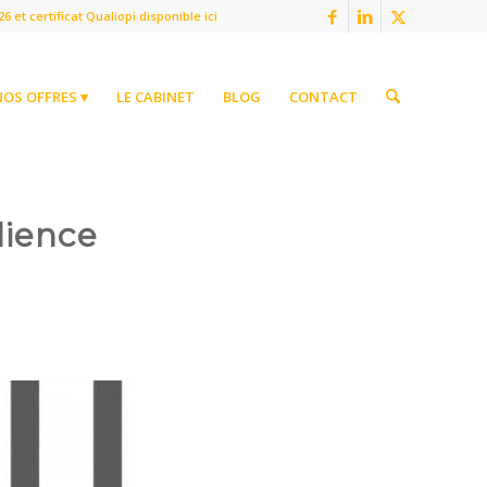
6 et certificat Qualiopi disponible
ici
NOS OFFRES ▾
LE CABINET
BLOG
CONTACT
lience