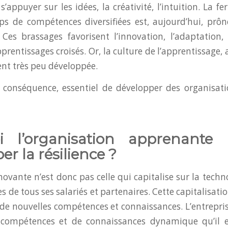
 s’appuyer sur les idées, la créativité, l’intuition. La fer
s de compétences diversifiées est, aujourd’hui, prô
 Ces brassages favorisent l’innovation, l’adaptation,
pprentissages croisés. Or, la culture de l’apprentissage, a 
nt très peu développée.
n conséquence, essentiel de développer des organisat
 l’organisation apprenante p
er la résilience ?
novante n’est donc pas celle qui capitalise sur la tech
 de tous ses salariés et partenaires. Cette capitalisat
de nouvelles compétences et connaissances. L’entrepris
compétences et de connaissances dynamique qu’il e