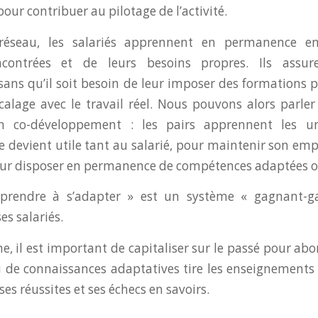
our contribuer au pilotage de l’activité.
réseau, les salariés apprennent en permanence en
ncontrées et de leurs besoins propres. Ils assur
sans qu’il soit besoin de leur imposer des formations p
alage avec le travail réel. Nous pouvons alors parler
n co-développement : les pairs apprennent les un
e devient utile tant au salarié, pour maintenir son empl
pour disposer en permanence de compétences adaptées o
pprendre à s’adapter » est un système « gagnant-
ses salariés.
, il est important de capitaliser sur le passé pour abo
au de connaissances adaptatives tire les enseignements 
ses réussites et ses échecs en savoirs.