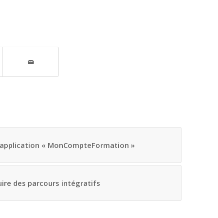
l’application « MonCompteFormation »
ire des parcours intégratifs