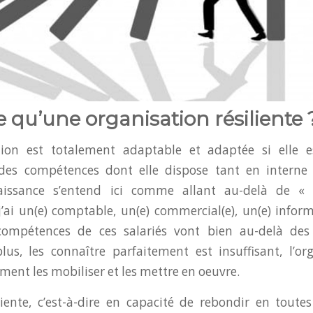
e qu’une organisation résiliente 
ion est totalement adaptable et adaptée si elle e
des compétences dont elle dispose tant en interne 
naissance s’entend ici comme allant au-delà de « 
’ai un(e) comptable, un(e) commercial(e), un(e) inform
 compétences de ces salariés vont bien au-delà des 
lus, les connaître parfaitement est insuffisant, l’or
ment les mobiliser et les mettre en oeuvre.
liente, c’est-à-dire en capacité de rebondir en toutes