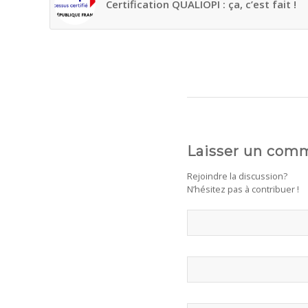
Certification QUALIOPI : ça, c’est fait !
Laisser un com
Rejoindre la discussion?
N’hésitez pas à contribuer !