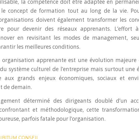
lisable, la compétence doit être adaptée en permanenc
le concept de formation tout au long de la vie. Pou
s organisations doivent également transformer les con
 pour devenir des réseaux apprenants. L’effort à
innover en revisitant les modes de management, seu
arantir les meilleures conditions.
e organisation apprenante est une évolution majeure
 système culturel de l’entreprise mais surtout une é
e aux grands enjeux économiques, sociaux et env
et de demain.
gement déterminé des dirigeants doublé d’un a
 confrontant et méthodologique, cette transformation
ureuse, parfois fatale pour l’organisation.
LIBITUM CONSEIL