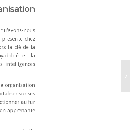
isation
 qu’avons-nous
t présente chez
rs la clé de la
yabilité et la
 intelligences
ne organisation
taliser sur ses
ectionner au fur
tion apprenante