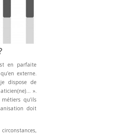
?
st en parfaite
qu’en externe.
je dispose de
aticien(ne)… ».
métiers qu’ils
ganisation doit
 circonstances,