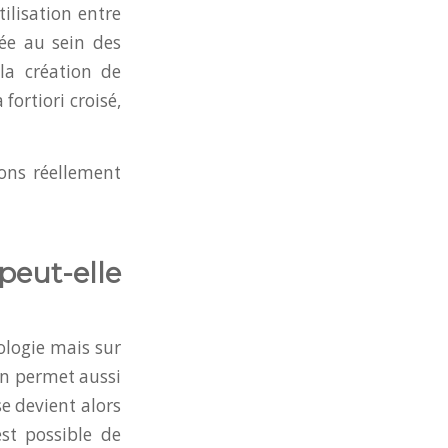
tilisation entre
née au sein des
 la création de
fortiori croisé,
ions réellement
eut-elle
nologie mais sur
ion permet aussi
e devient alors
st possible de