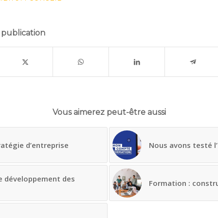
 publication
Vous aimerez peut-être aussi
tratégie d’entreprise
Nous avons testé 
 le développement des
Formation : constru